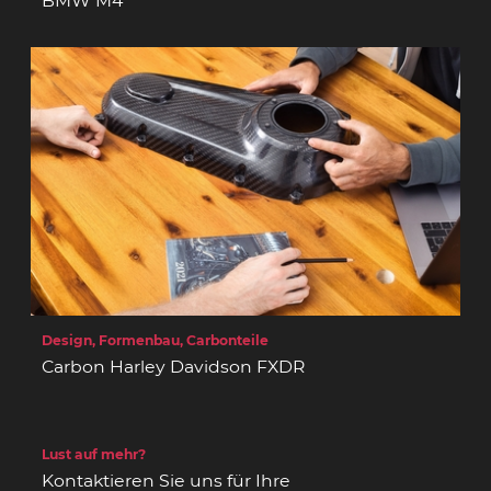
BMW M4
Design, Formenbau, Carbonteile
Carbon Harley Davidson FXDR
Lust auf mehr?
Kontaktieren Sie uns für Ihre