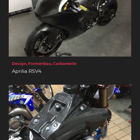
Design, Formenbau, Carbonteile
Aprilia RSV4