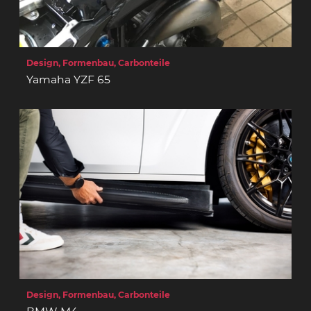
Design, Formenbau, Carbonteile
Yamaha YZF 65
Design, Formenbau, Carbonteile