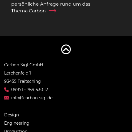
persönliche Anfrage rund um das
Thema Carbon
Carbon Sigl GmbH
Lerchenfeld 1
93455 Traitsching
09971 - 769 530 12
info@carbon-sigl.de
Design
Engineering
Production